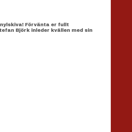
nylskiva! Förvänta er fullt
fan Björk inleder kvällen med sin