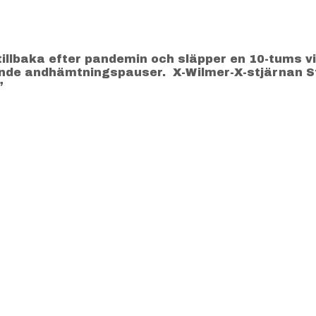
 tillbaka efter pandemin och släpper en 10-tums vi
nde andhämtningspauser. X-Wilmer-X-stjärnan Ste
”