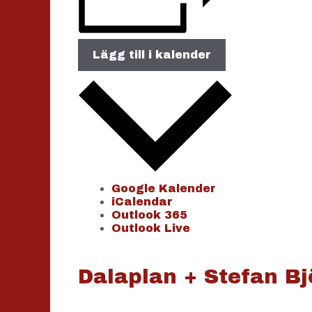
Lägg till i kalender
Google Kalender
iCalendar
Outlook 365
Outlook Live
Dalaplan + Stefan Bj