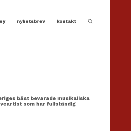
ey
nyhetsbrev
kontakt
eriges bäst bevarade musikaliska
veartist som har fullständig