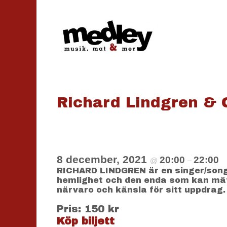
Hoppa
till
innehåll
Richard Lindgren & 
8 december, 2021
20:00
22:00
@
–
RICHARD LINDGREN är en singer/song
hemlighet och den enda som kan mäta
närvaro och känsla för sitt uppdrag
Pris: 150 kr
Köp biljett