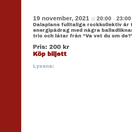
19 november, 2021
20:00
23:00
@
–
Dalaplans fulltaliga rockkollektiv är
energipådrag med några balladlikna
trio och låtar från “Va vet du om de?
Pris: 200 kr
Köp biljett
Lyssna: