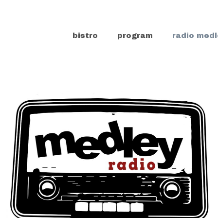
bistro
program
radio medl