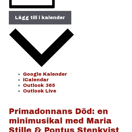
Lägg till i kalender
Google Kalender
iCalendar
Outlook 365
Outlook Live
Primadonnans Död: en
minimusikal med Maria
Stille & Pontus Stenkvist