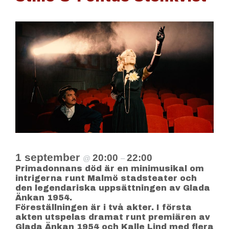
1 september
20:00
22:00
@
–
Primadonnans död är en minimusikal om
intrigerna runt Malmö stadsteater och
den legendariska uppsättningen av Glada
Änkan 1954.
Föreställningen är i två akter. I första
akten utspelas dramat runt premiären av
Glada Änkan 1954 och Kalle Lind med flera