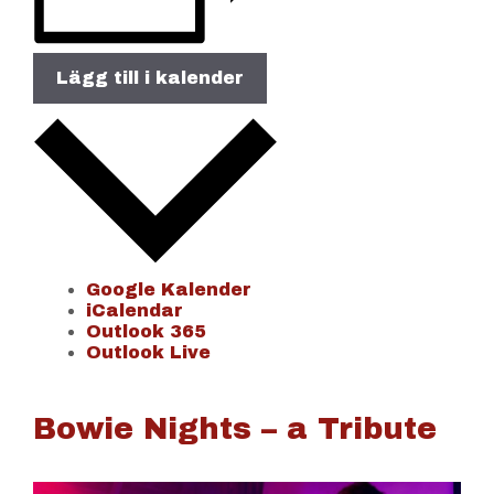
Lägg till i kalender
Google Kalender
iCalendar
Outlook 365
Outlook Live
Bowie Nights – a Tribute