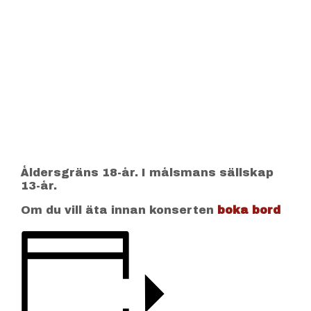
Åldersgräns 18-år. I målsmans sällskap
13-år.
Om du vill äta innan konserten
boka bord