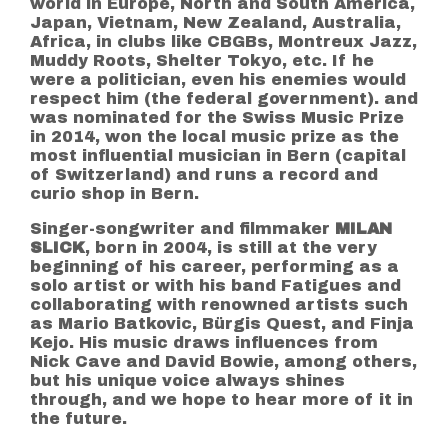
world in Europe, North and South America,
Japan, Vietnam, New Zealand, Australia,
Africa, in clubs like CBGBs, Montreux Jazz,
Muddy Roots, Shelter Tokyo, etc. If he
were a politician, even his enemies would
respect him (the federal government). and
was nominated for the Swiss Music Prize
in 2014, won the local music prize as the
most influential musician in Bern (capital
of Switzerland) and runs a record and
curio shop in Bern.
Singer-songwriter and filmmaker
MILAN
SLICK
, born in 2004, is still at the very
beginning of his career, performing as a
solo artist or with his band Fatigues and
collaborating with renowned artists such
as Mario Batkovic, Bürgis Quest, and Finja
Kejo. His music draws influences from
Nick Cave and David Bowie, among others,
but his unique voice always shines
through, and we hope to hear more of it in
the future.