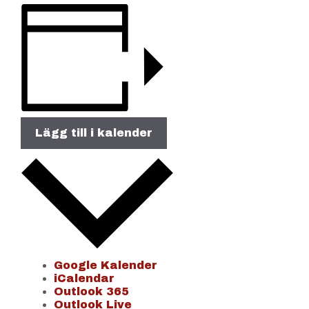
Lägg till i kalender
Google Kalender
iCalendar
Outlook 365
Outlook Live