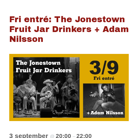
Fri entré: The Jonestown
Fruit Jar Drinkers + Adam
Nilsson
3 september
20:00
22:00
@
–