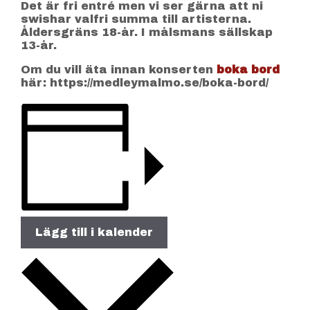
Det är fri entré men vi ser gärna att ni
swishar valfri summa till artisterna.
Åldersgräns 18-år. I målsmans sällskap
13-år.
Om du vill äta innan konserten
boka bord
här: https://medleymalmo.se/boka-bord/
Lägg till i kalender