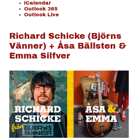
iCalendar
Outlook 365
Outlook Live
Richard Schicke (Björns
Vänner) + Åsa Bällsten &
Emma Silfver