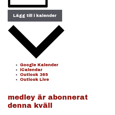
Lägg till i kalender
Google Kalender
iCalendar
Outlook 365
Outlook Live
medley är abonnerat
denna kväll