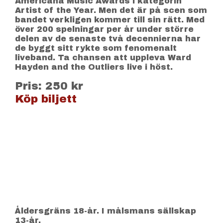
Americana Music Awards i kategorin
Artist of the Year. Men det är på scen som
bandet verkligen kommer till sin rätt. Med
över 200 spelningar per år under större
delen av de senaste två decennierna har
de byggt sitt rykte som fenomenalt
liveband. Ta chansen att uppleva Ward
Hayden and the Outliers live i höst.
Pris: 250 kr
Köp biljett
Åldersgräns 18-år. I målsmans sällskap
13-år.