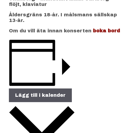
flöjt, klaviatur
Åldersgräns 18-år. I målsmans sällskap
13-år.
Om du vill äta innan konserten
boka bord
Lägg till i kalender