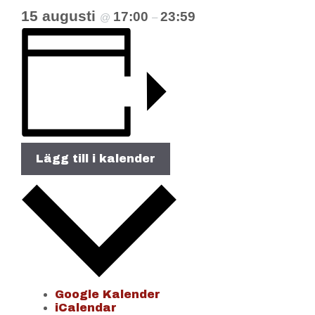
15 augusti
17:00
23:59
@
–
Lägg till i kalender
Google Kalender
iCalendar