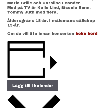
Maria Stille och Caroline Leander.
Med på TV är Kalle Lind, Sissela Benn,
Tommy Juth med flera.
Åldersgräns 18-år. I målsmans sällskap
13-år.
Om du vill äta innan konserten
boka bord
Lägg till i kalender