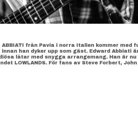
ATI från Pavia i norra Italien kommer med fullt 
et innan han dyker upp som gäst. Edward Abbiati 
odiösa låtar med snygga arrangemang. Han är nu 
bandet LOWLANDS. För fans av Steve Forbert, John