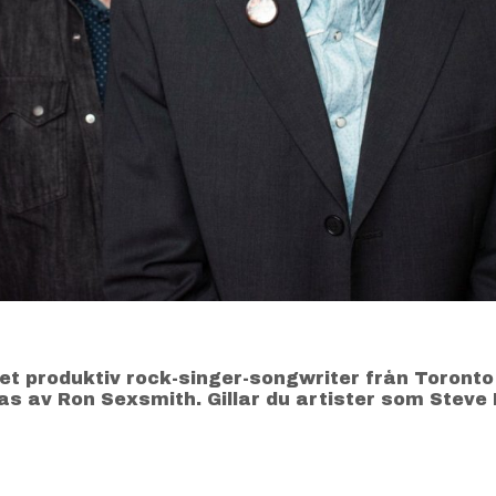
et produktiv rock-singer-songwriter från Toron
 av Ron Sexsmith. Gillar du artister som Steve Fo