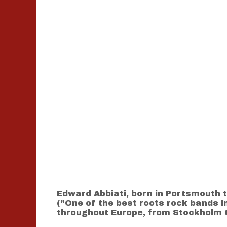
Edward Abbiati, born in Portsmouth 
(”One of the best roots rock bands i
throughout Europe, from Stockholm 