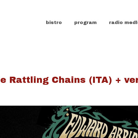
bistro
program
radio medl
 Rattling Chains (ITA) + ver