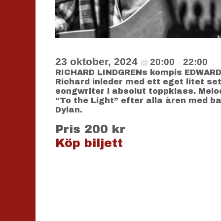
23 oktober, 2024
20:00
22:00
@
–
RICHARD LINDGRENs kompis EDWARD ABBI
Richard inleder med ett eget litet s
songwriter i absolut toppklass. Mel
“To the Light” efter alla åren med 
Dylan.
Pris 200 kr
Köp biljett