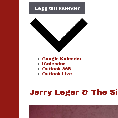
Lägg till i kalender
Google Kalender
iCalendar
Outlook 365
Outlook Live
Jerry Leger & The Si