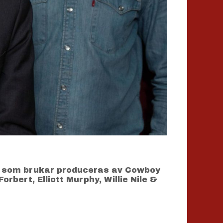
to som brukar produceras av Cowboy
rbert, Elliott Murphy, Willie Nile &