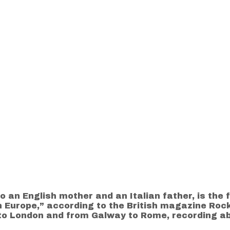
to an English mother and an Italian father, is t
n Europe,” according to the British magazine Rock
to London and from Galway to Rome, recording ab