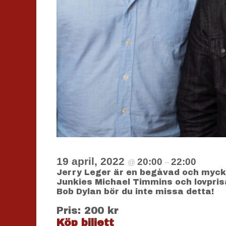
19 april, 2022
20:00
22:00
@
–
Jerry Leger är en begåvad och myck
Junkies Michael Timmins och lovprisas
Bob Dylan bör du inte missa detta!
Pris: 200 kr
Köp biljett