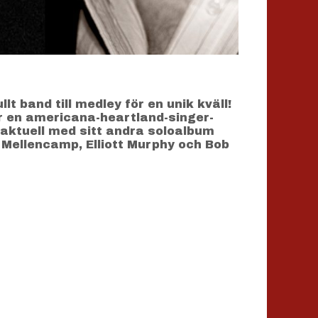
band till medley för en unik kväll!
är en americana-heartland-singer-
aktuell med sitt andra soloalbum
 Mellencamp, Elliott Murphy och Bob