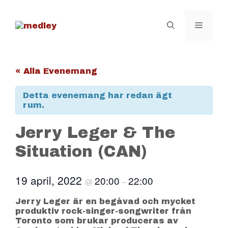
Hoppa
till
innehåll
Meny
« Alla Evenemang
Detta evenemang har redan ägt
rum.
Jerry Leger & The
Situation (CAN)
19 april, 2022
20:00
22:00
@
–
Jerry Leger är en begåvad och mycket
produktiv rock-singer-songwriter från
Toronto som brukar produceras av