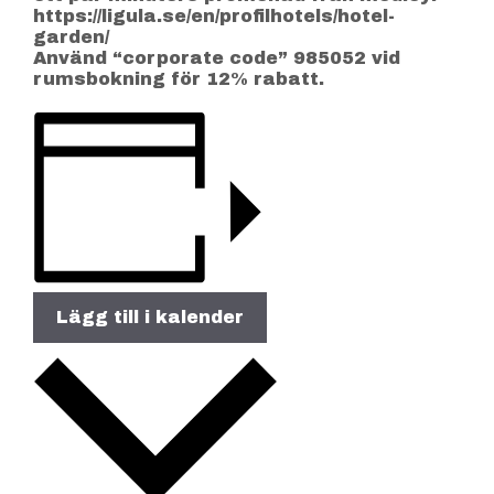
https://ligula.se/en/profilhotels/hotel-
garden/
Använd “corporate code” 985052 vid
rumsbokning för 12% rabatt.
Lägg till i kalender