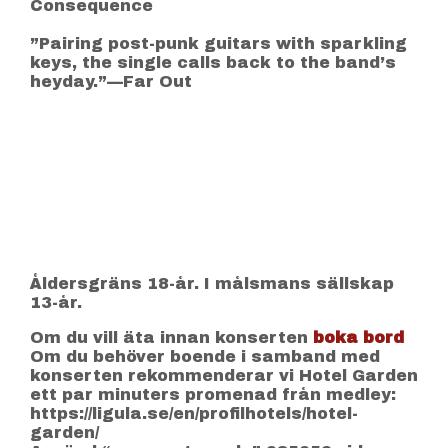
Consequence
”Pairing post-punk guitars with sparkling
keys, the single calls back to the band’s
heyday.”—Far Out
Åldersgräns 18-år. I målsmans sällskap
13-år.
Om du vill äta innan konserten
boka bord
Om du behöver boende i samband med
konserten rekommenderar vi Hotel Garden
ett par minuters promenad från medley:
https://ligula.se/en/profilhotels/hotel-
garden/