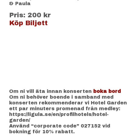
& Paula
Pris: 200 kr
Köp Biljett
Om ni vill äta innan konserten
boka bord
Om ni behöver boende i samband med
konserten rekommenderar vi Hotel Garden
ett par minuters promenad från medley:
https://ligula.se/en/profilhotels/hotel-
garden/
Använd “corporate code” 027152 vid
bokning för 10% rabatt.