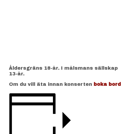
Åldersgräns 18-år. I målsmans sällskap
13-år.
Om du vill äta innan konserten
boka bord