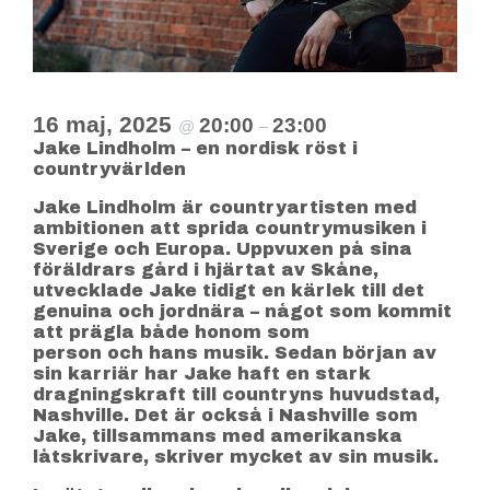
16 maj, 2025
20:00
23:00
@
–
Jake Lindholm – en nordisk röst i
countryvärlden
Jake Lindholm är countryartisten med
ambitionen att sprida countrymusiken i
Sverige och Europa. Uppvuxen på sina
föräldrars gård i hjärtat av Skåne,
utvecklade Jake tidigt en kärlek till det
genuina och jordnära – något som kommit
att prägla både honom som
person och hans musik. Sedan början av
sin karriär har Jake haft en stark
dragningskraft till countryns huvudstad,
Nashville. Det är också i Nashville som
Jake, tillsammans med amerikanska
låtskrivare, skriver mycket av sin musik.