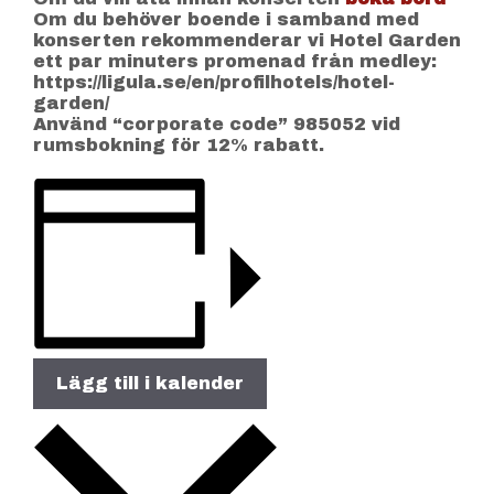
Om du behöver boende i samband med
konserten rekommenderar vi Hotel Garden
ett par minuters promenad från medley:
https://ligula.se/en/profilhotels/hotel-
garden/
Använd “corporate code” 985052 vid
rumsbokning för 12% rabatt.
Lägg till i kalender