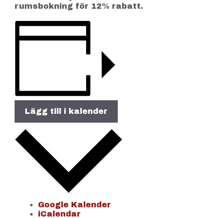
rumsbokning för 12% rabatt.
Lägg till i kalender
Google Kalender
iCalendar