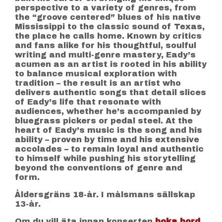
perspective to a variety of genres, from
the “groove centered” blues of his native
Mississippi to the classic sound of Texas,
the place he calls home. Known by critics
and fans alike for his thoughtful, soulful
writing and multi-genre mastery, Eady’s
acumen as an artist is rooted in his ability
to balance musical exploration with
tradition – the result is an artist who
delivers authentic songs that detail slices
of Eady’s life that resonate with
audiences, whether he’s accompanied by
bluegrass pickers or pedal steel. At the
heart of Eady’s music is the song and his
ability – proven by time and his extensive
accolades – to remain loyal and authentic
to himself while pushing his storytelling
beyond the conventions of genre and
form.
Åldersgräns 18-år. I målsmans sällskap
13-år.
Om du vill äta innan konserten
boka bord