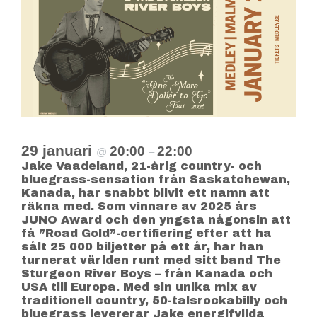
29 januari
20:00
22:00
@
–
Jake Vaadeland, 21-årig country- och
bluegrass-sensation från Saskatchewan,
Kanada, har snabbt blivit ett namn att
räkna med. Som vinnare av 2025 års
JUNO Award och den yngsta någonsin att
få ”Road Gold”-certifiering efter att ha
sålt 25 000 biljetter på ett år, har han
turnerat världen runt med sitt band The
Sturgeon River Boys – från Kanada och
USA till Europa. Med sin unika mix av
traditionell country, 50-talsrockabilly och
bluegrass levererar Jake energifyllda