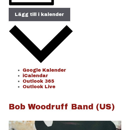
Lägg till i kalender
Google Kalender
iCalendar
Outlook 365
Outlook Live
Bob Woodruff Band (US)