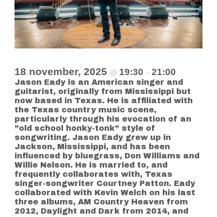
18 november, 2025
19:30
21:00
@
–
Jason Eady is an American singer and
guitarist, originally from Mississippi but
now based in Texas. He is affiliated with
the Texas country music scene,
particularly through his evocation of an
”old school honky-tonk” style of
songwriting. Jason Eady grew up in
Jackson, Mississippi, and has been
influenced by bluegrass, Don Williams and
Willie Nelson. He is married to, and
frequently collaborates with, Texas
singer-songwriter Courtney Patton. Eady
collaborated with Kevin Welch on his last
three albums, AM Country Heaven from
2012, Daylight and Dark from 2014, and