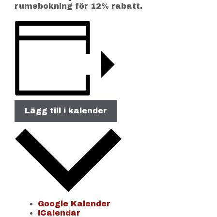
rumsbokning för 12% rabatt.
Lägg till i kalender
Google Kalender
iCalendar