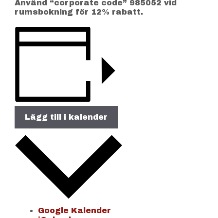
Använd “corporate code” 985052 vid
rumsbokning för 12% rabatt.
Lägg till i kalender
Google Kalender