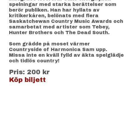
spelningar med starka berättelser som
berör publiken. Han har hyllats av
kritikerkåren, belönats med flera
Saskatchewan Country Music Awards och
samarbetat med artister som Tebey,
Hunter Brothers och The Dead South.
Som grädde på moset värmer
Countryside of Harmonica Sam upp.
Missa inte en kväll fylld av äkta spelglädje
och tidlös country!
Pris: 200 kr
Köp biljett