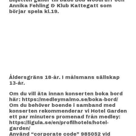
Annika Fehling & Klub Kattegatt som
börjar spela kl.19.
Åldersgräns 18-år. I målsmans sällskap
13-år.
Om du vill äta innan konserten boka bord
här: https://medleymalmo.se/boka-bord/
Om du behöver boende i samband med
konserten rekommenderar vi Hotel Garden
ett par minuters promenad från medley:
https://ligula.se/en/profilhotels/hotel-
garden/
Använd “corporate code” 985052 vid