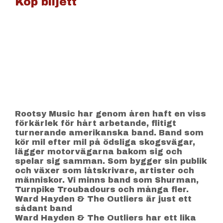
Köp biljett
Rootsy Music har genom åren haft en viss
förkärlek för hårt arbetande, flitigt
turnerande amerikanska band. Band som
kör mil efter mil på ödsliga skogsvägar,
lägger motorvägarna bakom sig och
spelar sig samman. Som bygger sin publik
och växer som låtskrivare, artister och
människor. Vi minns band som Shurman,
Turnpike Troubadours och många fler.
Ward Hayden & The Outliers är just ett
sådant band
Ward Hayden & The Outliers har ett lika