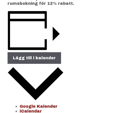
rumsbokning för 12% rabatt.
Lägg till i kalender
Google Kalender
iCalendar