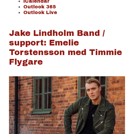
iCalendar
Outlook 365
Outlook Live
Jake Lindholm Band /
support: Emelie
Torstensson med Timmie
Flygare