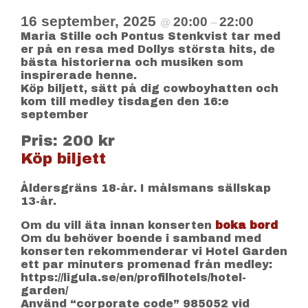
16 september, 2025
20:00
22:00
@
–
Maria Stille och Pontus Stenkvist tar med
er på en resa med Dollys största hits, de
bästa historierna och musiken som
inspirerade henne.
Köp biljett, sätt på dig cowboyhatten och
kom till medley tisdagen den 16:e
september
Pris: 200 kr
Köp biljett
Åldersgräns 18-år. I målsmans sällskap
13-år.
Om du vill äta innan konserten
boka bord
Om du behöver boende i samband med
konserten rekommenderar vi Hotel Garden
ett par minuters promenad från medley:
https://ligula.se/en/profilhotels/hotel-
garden/
Använd “corporate code” 985052 vid