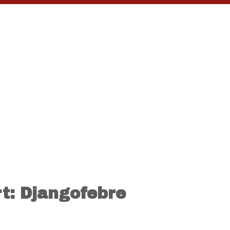
rt: Djangofebre