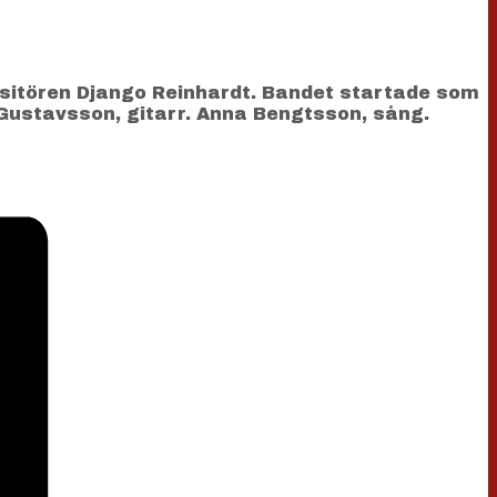
ositören Django Reinhardt. Bandet startade som
 Gustavsson, gitarr. Anna Bengtsson, sång.