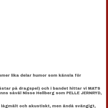
mmer lika delar humor som känsla för
ar på dragspel) och i bandet hittar vi MATS
inns såväl Nisse Hellberg som PELLE JERNRYD,
a lågmält och akustiskt, men ändå svängigt,