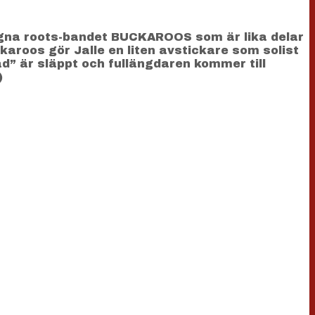
 egna roots-bandet BUCKAROOS som är lika delar
karoos gör Jalle en liten avstickare som solist
d” är släppt och fullängdaren kommer till
)