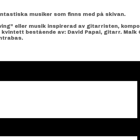
antastiska musiker som finns med på skivan.
ng” eller musik inspirerad av gitarristen, komp
 kvintett bestående av: David Papai, gitarr. Malk
ntrabas.