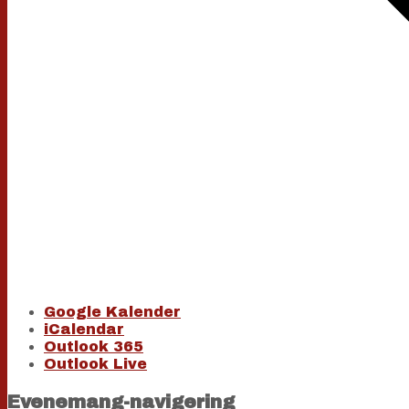
Google Kalender
iCalendar
Outlook 365
Outlook Live
Evenemang-navigering