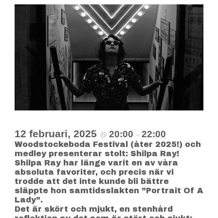
12 februari, 2025
20:00
22:00
@
–
Woodstockeboda Festival (åter 2025!) och
medley presenterar stolt: Shilpa Ray!
Shilpa Ray har länge varit en av våra
absoluta favoriter, och precis när vi
trodde att det inte kunde bli bättre
släppte hon samtidsslakten ”Portrait Of A
Lady”.
Det är skört och mjukt, en stenhård