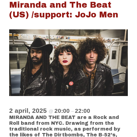
Miranda and The Beat
(US) /support: JoJo Men
2 april, 2025
20:00
22:00
@
–
MIRANDA AND THE BEAT are a Rock and
Roll band from NYC. Drawing from the
traditional rock music, as performed by
the likes of The Dirtbombs, The B-52’s,