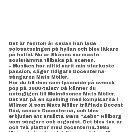
Det är femton år sedan han lade
solosatsningen på hyllan och blev läkare
på heltid. Nu är Skånes varmaste
soulstämma tillbaka på scenen.
– Musiken har alltid varit min starkaste
passion, säger tidigare Docenterna-
sångaren Mats Möller.
Hör du till dem som lyssnade på svensk
pop på 1980-talet? Då känner du
antagligen till Malmösonen Mats Möller.
Det var på en spelning med kompisarna i
Wilmer X som Mats Möller träffade Docent
Död, senare Docenterna, och blev
erbjuden att ersätta Mats ”Zebo” Hillborg
som sångare och organist. Det blev två år
och två plattor med Docenterna.1985