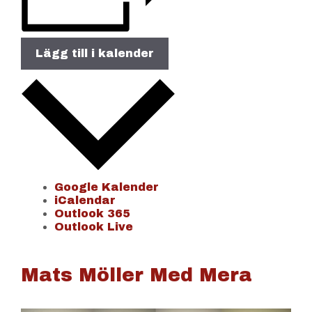
Lägg till i kalender
Google Kalender
iCalendar
Outlook 365
Outlook Live
Mats Möller Med Mera