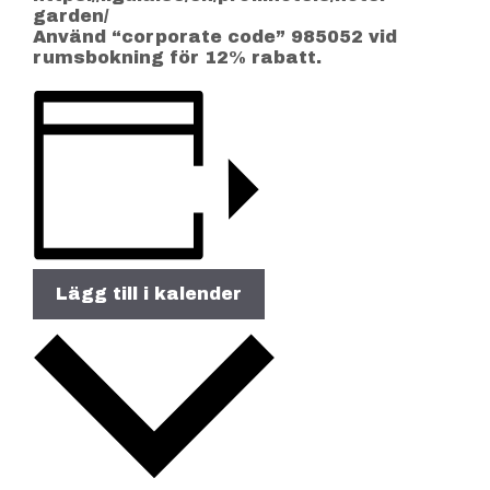
garden/
Använd “corporate code” 985052 vid
rumsbokning för 12% rabatt.
Lägg till i kalender