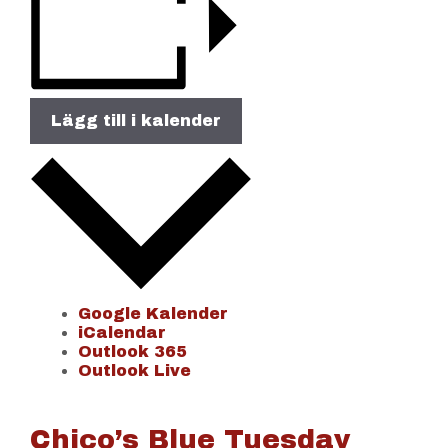
Lägg till i kalender
Google Kalender
iCalendar
Outlook 365
Outlook Live
Chico’s Blue Tuesday