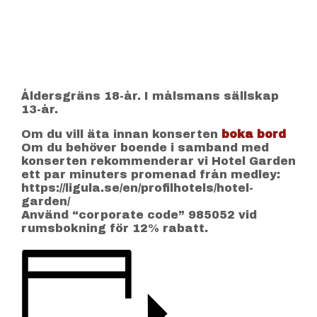
Åldersgräns 18-år. I målsmans sällskap
13-år.
Om du vill äta innan konserten
boka bord
Om du behöver boende i samband med
konserten rekommenderar vi Hotel Garden
ett par minuters promenad från medley:
https://ligula.se/en/profilhotels/hotel-
garden/
Använd “corporate code” 985052 vid
rumsbokning för 12% rabatt.