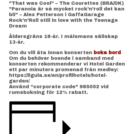
”That was Cool” – The Courettes (BRA/DK)
”Paranoia är så mycket rock’n’roll det kan
bli” – Alex Petterson i GaffaGarage
Rock’n’Roll still in love with the Teenage
Dream
Åldersgräns 18-år. I målsmans sällskap
13-år.
Om du vill äta innan konserten
boka bord
Om du behöver boende i samband med
konserten rekommenderar vi Hotel Garden
ett par minuters promenad från medley:
https://ligula.se/en/profilhotels/hotel-
garden/
Använd “corporate code” 985052 vid
rumsbokning för 12% rabatt.