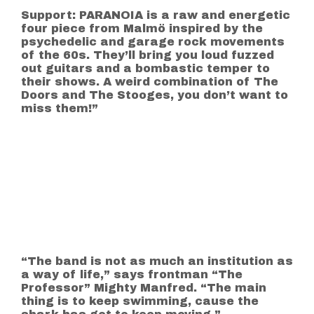
Support: PARANOIA is a raw and energetic
four piece from Malmö inspired by the
psychedelic and garage rock movements
of the 60s. They’ll bring you loud fuzzed
out guitars and a bombastic temper to
their shows. A weird combination of The
Doors and The Stooges, you don’t want to
miss them!”
“The band is not as much an institution as
a way of life,” says frontman “The
Professor” Mighty Manfred. “The main
thing is to keep swimming, cause the