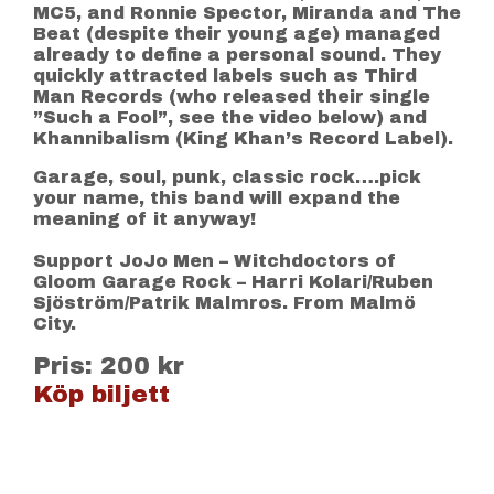
MC5, and Ronnie Spector, Miranda and The
Beat (despite their young age) managed
already to define a personal sound. They
quickly attracted labels such as Third
Man Records (who released their single
”Such a Fool”, see the video below) and
Khannibalism (King Khan’s Record Label).
Garage, soul, punk, classic rock….pick
your name, this band will expand the
meaning of it anyway!
Support JoJo Men – Witchdoctors of
Gloom Garage Rock – Harri Kolari/Ruben
Sjöström/Patrik Malmros. From Malmö
City.
Pris: 200 kr
Köp biljett