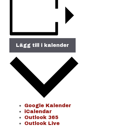
Lägg till i kalender
Google Kalender
iCalendar
Outlook 365
Outlook Live