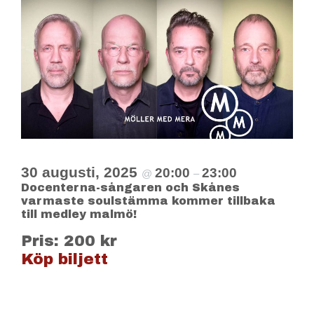
30 augusti, 2025
20:00
23:00
@
–
Docenterna-sångaren och Skånes
varmaste soulstämma kommer tillbaka
till medley malmö!
Pris: 200 kr
Köp biljett