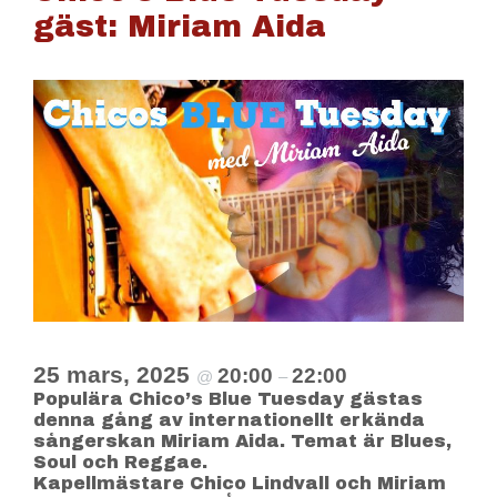
gäst: Miriam Aida
25 mars, 2025
20:00
22:00
@
–
Populära Chico’s Blue Tuesday gästas
denna gång av internationellt erkända
sångerskan Miriam Aida. Temat är Blues,
Soul och Reggae.
Kapellmästare Chico Lindvall och Miriam