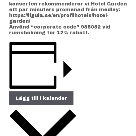
konserten rekommenderar vi Hotel Garden
ett par minuters promenad från medley:
https://ligula.se/en/profilhotels/hotel-
garden/
Använd “corporate code” 985052 vid
rumsbokning för 12% rabatt.
Lägg till i kalender