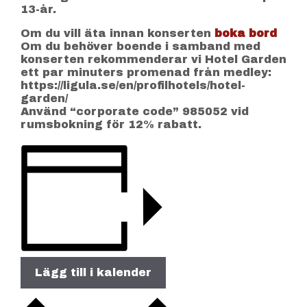
13-år.
Om du vill äta innan konserten
boka bord
Om du behöver boende i samband med
konserten rekommenderar vi Hotel Garden
ett par minuters promenad från medley:
https://ligula.se/en/profilhotels/hotel-
garden/
Använd “corporate code” 985052 vid
rumsbokning för 12% rabatt.
Lägg till i kalender