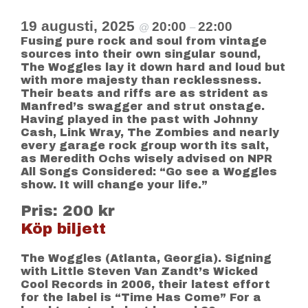
19 augusti, 2025
20:00
22:00
@
–
Fusing pure rock and soul from vintage
sources into their own singular sound,
The Woggles lay it down hard and loud but
with more majesty than recklessness.
Their beats and riffs are as strident as
Manfred’s swagger and strut onstage.
Having played in the past with Johnny
Cash, Link Wray, The Zombies and nearly
every garage rock group worth its salt,
as Meredith Ochs wisely advised on NPR
All Songs Considered: “Go see a Woggles
show. It will change your life.”
Pris: 200 kr
Köp biljett
The Woggles (Atlanta, Georgia). Signing
with Little Steven Van Zandt’s Wicked
Cool Records in 2006, their latest effort
for the label is “Time Has Come” For a