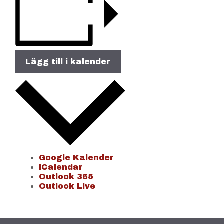
Lägg till i kalender
Google Kalender
iCalendar
Outlook 365
Outlook Live