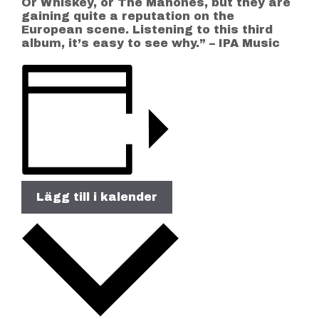
Or Whiskey, or The Mahones, but they are
gaining quite a reputation on the
European scene. Listening to this third
album, it’s easy to see why.” – IPA Music
Lägg till i kalender