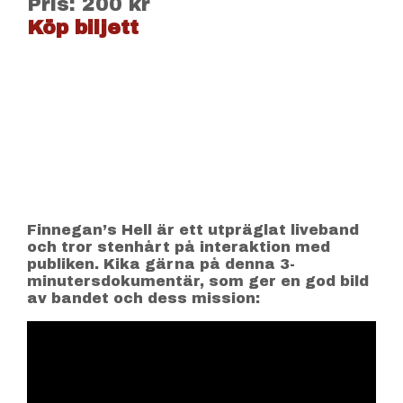
Pris: 200 kr
Köp biljett
Finnegan’s Hell är ett utpräglat liveband
och tror stenhårt på interaktion med
publiken. Kika gärna på denna 3-
minutersdokumentär, som ger en god bild
av bandet och dess mission: