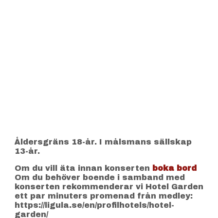
Åldersgräns 18-år. I målsmans sällskap
13-år.
Om du vill äta innan konserten
boka bord
Om du behöver boende i samband med
konserten rekommenderar vi Hotel Garden
ett par minuters promenad från medley:
https://ligula.se/en/profilhotels/hotel-
garden/