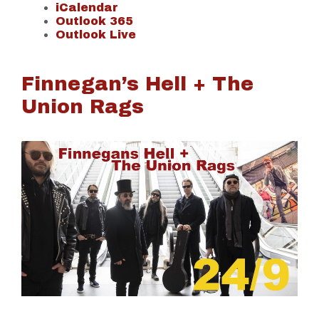
iCalendar
Outlook 365
Outlook Live
Finnegan’s Hell + The
Union Rags