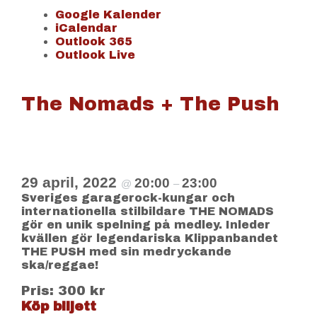
Google Kalender
iCalendar
Outlook 365
Outlook Live
The Nomads + The Push
29 april, 2022
20:00
23:00
@
–
Sveriges garagerock-kungar och
internationella stilbildare THE NOMADS
gör en unik spelning på medley. Inleder
kvällen gör legendariska Klippanbandet
THE PUSH med sin medryckande
ska/reggae!
Pris: 300 kr
Köp biljett