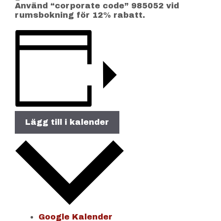
Använd “corporate code” 985052 vid
rumsbokning för 12% rabatt.
Lägg till i kalender
Google Kalender