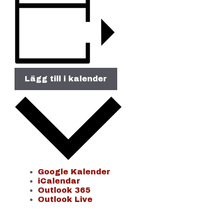
Lägg till i kalender
Google Kalender
iCalendar
Outlook 365
Outlook Live