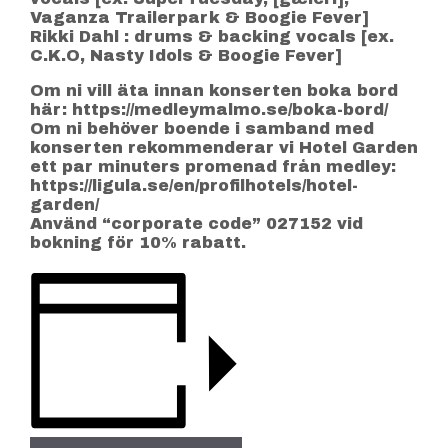
Vaganza Trailerpark & Boogie Fever]
Rikki Dahl : drums & backing vocals [ex.
C.K.O, Nasty Idols & Boogie Fever]
Om ni vill äta innan konserten boka bord
här: https://medleymalmo.se/boka-bord/
Om ni behöver boende i samband med
konserten rekommenderar vi Hotel Garden
ett par minuters promenad från medley:
https://ligula.se/en/profilhotels/hotel-
garden/
Använd “corporate code” 027152 vid
bokning för 10% rabatt.