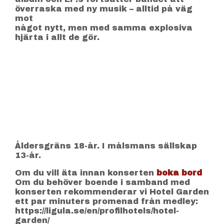
överraska med ny musik – alltid på väg
mot
något nytt, men med samma explosiva
hjärta i allt de gör.
Åldersgräns 18-år. I målsmans sällskap
13-år.
Om du vill äta innan konserten
boka bord
Om du behöver boende i samband med
konserten rekommenderar vi Hotel Garden
ett par minuters promenad från medley:
https://ligula.se/en/profilhotels/hotel-
garden/