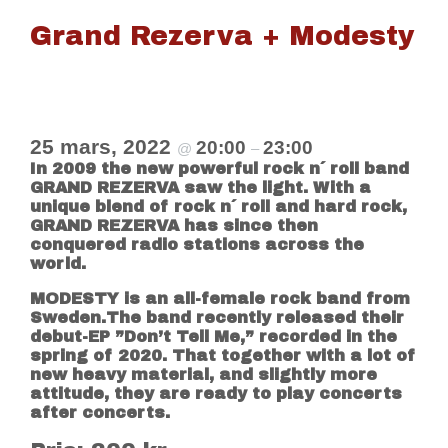
Grand Rezerva + Modesty
25 mars, 2022
20:00
23:00
@
–
In 2009 the new powerful rock n´ roll band
GRAND REZERVA saw the light. With a
unique blend of rock n´ roll and hard rock,
GRAND REZERVA has since then
conquered radio stations across the
world.
MODESTY is an all-female rock band from
Sweden.The band recently released their
debut-EP ”Don’t Tell Me,” recorded in the
spring of 2020. That together with a lot of
new heavy material, and slightly more
attitude, they are ready to play concerts
after concerts.