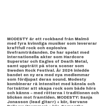
MODESTY är ett rockband från Malmö
med fyra kvinnliga musiker som levererar
kraftfull rock och explosiva
liveframträdanden. De har spelat med
internationella akter som Hardcore
Superstar och Eagles of Death Metal,
samt uppträtt på stora scener som
Sweden Rock Festival. År 2024 inledde
bandet en ny era med nya medlemmar
som fördjupat deras sound. Modesty
kombinerar rå intensitet med känsla och
fortsätter att skapa rock som både hörs
och känns – med rötterna i traditionen och
blicken mot framtiden. MODESTY: Sanja
Jonasson (lead gitarr) + kör, Servane