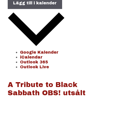
Lägg till i kalender
Google Kalender
iCalendar
Outlook 365
Outlook Live
A Tribute to Black
Sabbath OBS! utsålt