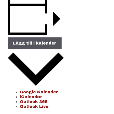
Lägg till i kalender
Google Kalender
iCalendar
Outlook 365
Outlook Live