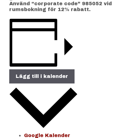
Använd “corporate code” 985052 vid
rumsbokning för 12% rabatt.
Lägg till i kalender
Google Kalender