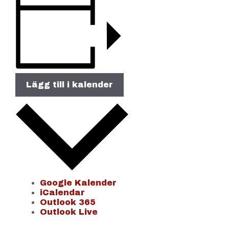
Lägg till i kalender
Google Kalender
iCalendar
Outlook 365
Outlook Live