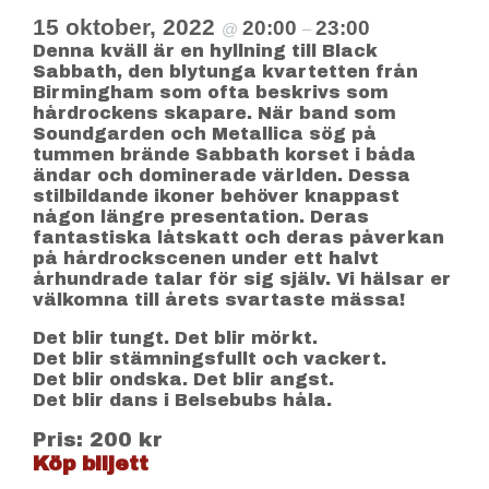
15 oktober, 2022
20:00
23:00
@
–
Denna kväll är en hyllning till Black
Sabbath, den blytunga kvartetten från
Birmingham som ofta beskrivs som
hårdrockens skapare. När band som
Soundgarden och Metallica sög på
tummen brände Sabbath korset i båda
ändar och dominerade världen. Dessa
stilbildande ikoner behöver knappast
någon längre presentation. Deras
fantastiska låtskatt och deras påverkan
på hårdrockscenen under ett halvt
århundrade talar för sig själv. Vi hälsar er
välkomna till årets svartaste mässa!
Det blir tungt. Det blir mörkt.
Det blir stämningsfullt och vackert.
Det blir ondska. Det blir angst.
Det blir dans i Belsebubs håla.
Pris: 200 kr
Köp biljett