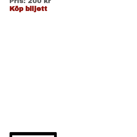
Pris: 200 kr
Köp biljett