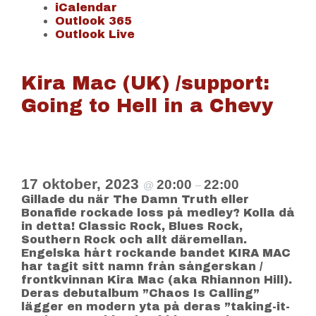
iCalendar
Outlook 365
Outlook Live
Kira Mac (UK) /support:
Going to Hell in a Chevy
17 oktober, 2023
20:00
22:00
@
–
Gillade du när The Damn Truth eller
Bonafide rockade loss på medley? Kolla då
in detta! Classic Rock, Blues Rock,
Southern Rock och allt däremellan.
Engelska hårt rockande bandet KIRA MAC
har tagit sitt namn från sångerskan /
frontkvinnan Kira Mac (aka Rhiannon Hill).
Deras debutalbum ”Chaos Is Calling”
lägger en modern yta på deras ”taking-it-