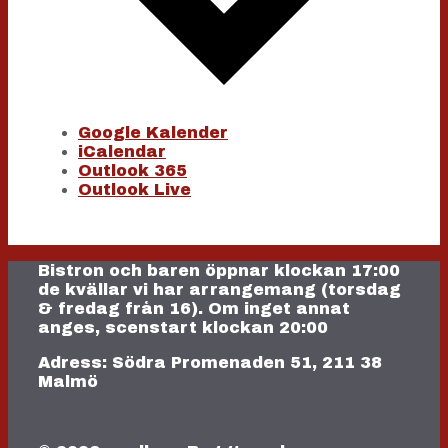
Google Kalender
iCalendar
Outlook 365
Outlook Live
Bistron och baren öppnar klockan 17:00
de kvällar vi har arrangemang (torsdag
& fredag från 16). Om inget annat
anges, scenstart klockan 20:00
Adress: Södra Promenaden 51, 211 38
Malmö