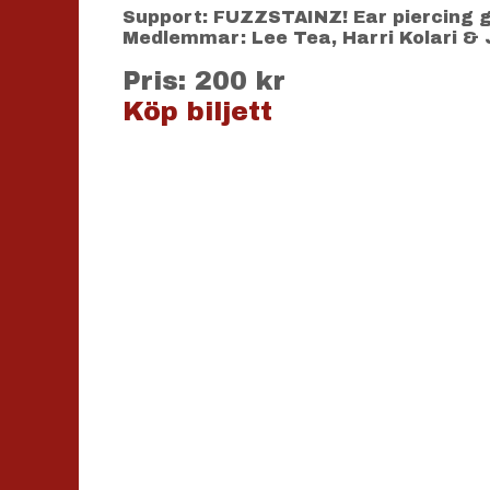
Support: FUZZSTAINZ! Ear piercing g
Medlemmar: Lee Tea, Harri Kolari &
Pris: 200 kr
Köp biljett