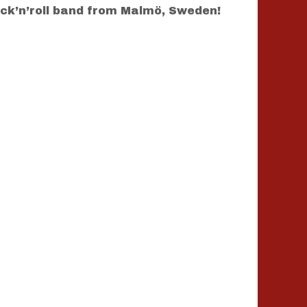
ock’n’roll band from Malmö, Sweden!