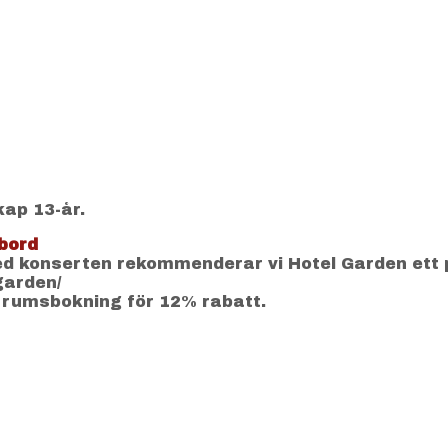
kap 13-år.
bord
 konserten rekommenderar vi Hotel Garden ett 
-garden/
 rumsbokning för 12% rabatt.