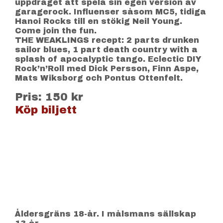
uppdraget att spela sin egen version av
garagerock. Influenser såsom MC5, tidiga
Hanoi Rocks till en stökig Neil Young.
Come join the fun.
THE WEAKLINGS recept: 2 parts drunken
sailor blues, 1 part death country with a
splash of apocalyptic tango. Eclectic DIY
Rock’n’Roll med Dick Persson, Finn Aspe,
Mats Wiksborg och Pontus Ottenfelt.
Pris: 150 kr
Köp biljett
Åldersgräns 18-år. I målsmans sällskap