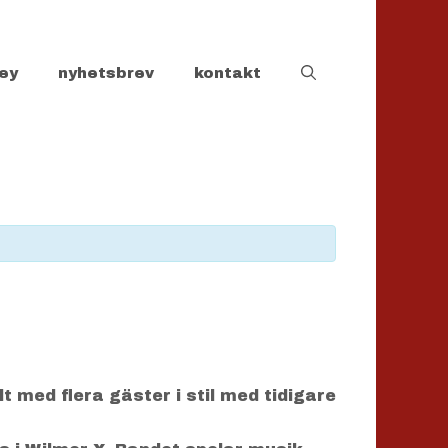
ey
nyhetsbrev
kontakt
med flera gäster i stil med tidigare