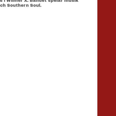
s i Wilmer X. Bandet spelar musik
ch Southern Soul.