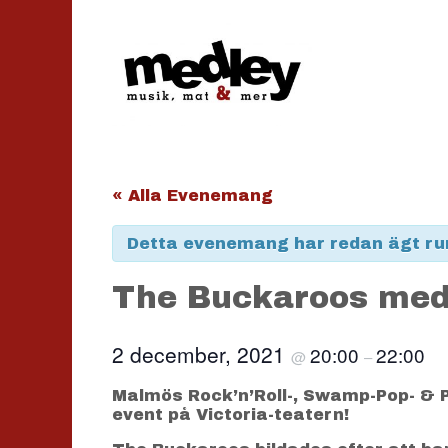
Hoppa
till
innehåll
« Alla Evenemang
Detta evenemang har redan ägt ru
The Buckaroos med
2 december, 2021
20:00
22:00
@
–
Malmös Rock’n’Roll-, Swamp-Pop- & Pa
event på Victoria-teatern!