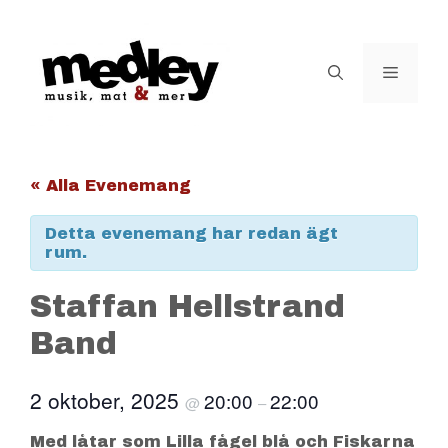
Hoppa
till
innehåll
Meny
« Alla Evenemang
Detta evenemang har redan ägt
rum.
Staffan Hellstrand
Band
2 oktober, 2025
20:00
22:00
@
–
Med låtar som Lilla fågel blå och Fiskarna