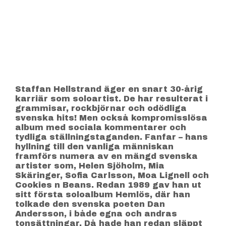
Staffan Hellstrand äger en snart 30-årig
karriär som soloartist. De har resulterat i
grammisar, rockbjörnar och odödliga
svenska hits! Men också kompromisslösa
album med sociala kommentarer och
tydliga ställningstaganden. Fanfar – hans
hyllning till den vanliga människan
framförs numera av en mängd svenska
artister som, Helen Sjöholm, Mia
Skäringer, Sofia Carlsson, Moa Lignell och
Cookies n Beans. Redan 1989 gav han ut
sitt första soloalbum Hemlös, där han
tolkade den svenska poeten Dan
Andersson, i både egna och andras
tonsättningar. Då hade han redan släppt