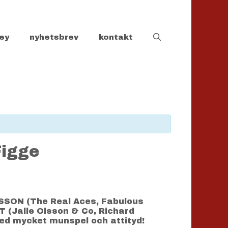
ey
nyhetsbrev
kontakt
Figge
SSON (The Real Aces, Fabulous
 (Jalle Olsson & Co, Richard
med mycket munspel och attityd!