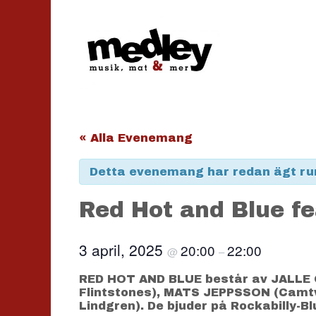
Hoppa
till
innehåll
« Alla Evenemang
Detta evenemang har redan ägt ru
Red Hot and Blue fe
3 april, 2025
20:00
22:00
@
–
RED HOT AND BLUE består av JALLE 
Flintstones), MATS JEPPSSON (Camtw
Lindgren). De bjuder på Rockabilly-