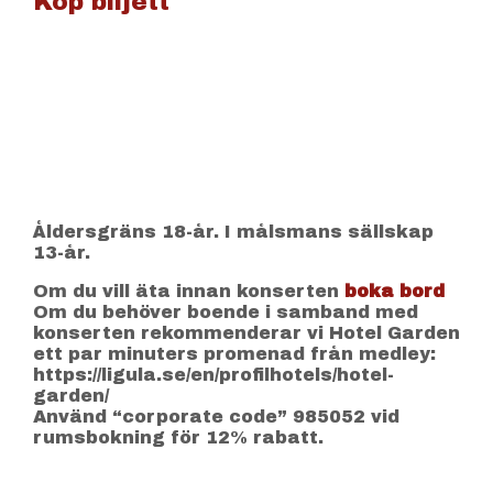
Köp biljett
Åldersgräns 18-år. I målsmans sällskap
13-år.
Om du vill äta innan konserten
boka bord
Om du behöver boende i samband med
konserten rekommenderar vi Hotel Garden
ett par minuters promenad från medley:
https://ligula.se/en/profilhotels/hotel-
garden/
Använd “corporate code” 985052 vid
rumsbokning för 12% rabatt.