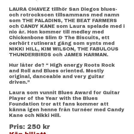
LAURA CHAVEZ tillhör San Diegos blues-
och rotrockscen tillsammans med namn
som THE PALADINS, THE BEAT FARMERS
och CANDY KANE som Laura spelade med i
nio år. Hon kommer till medley med
Chickenbone Slim & The Biscuits, ett
oerhört rutinerat gäng som synts med
NIKKI HILL, KIM WILSON, THE FABULOUS
THUNDERBIRDS och JAMES HARMAN.
Hur låter de? “ High energy Roots Rock
and Roll and Blues oriented. Mostly
original, danceable and very guitar
driven.”
Laura som vunnit Blues Award for Guitar
Player of the Year with the Blues
Foundation tror att fans kommer att
känna igen henne från turnéer med Candy
Kane och Nikki Hill.
Pris: 250 kr