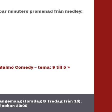
par minuters promenad från medley:
 Malmö Comedy – tema: 9 till 5
»
rrangemang (torsdag & fredag från 16).
lockan 20:00