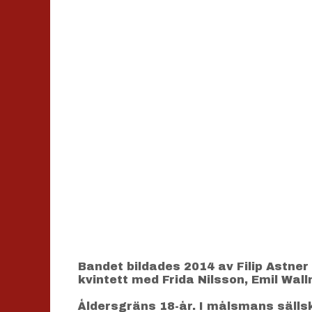
Bandet bildades 2014 av Filip Astner
kvintett med Frida Nilsson, Emil Wal
Åldersgräns 18-år. I målsmans sälls