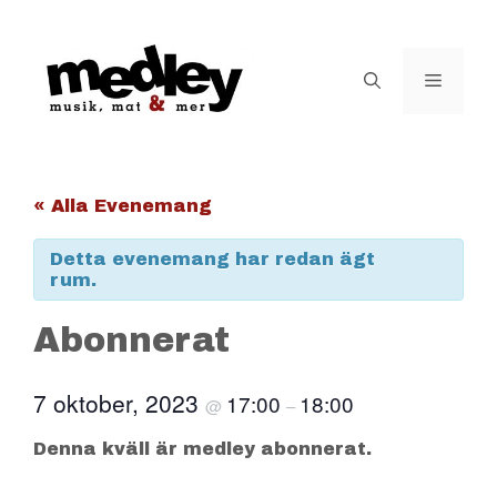
Hoppa
till
innehåll
Meny
« Alla Evenemang
Detta evenemang har redan ägt
rum.
Abonnerat
7 oktober, 2023
17:00
18:00
@
–
Denna kväll är medley abonnerat.